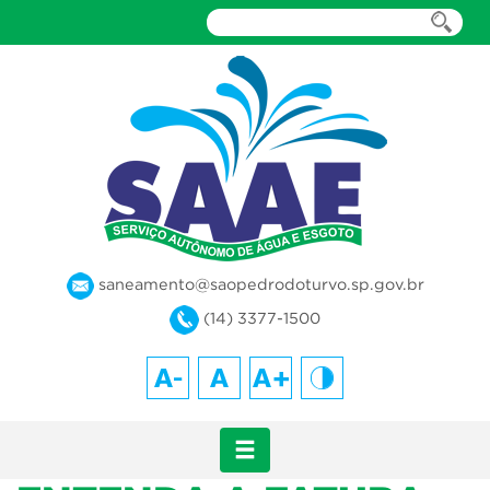
saneamento@saopedrodoturvo.sp.gov.br
(14) 3377-1500