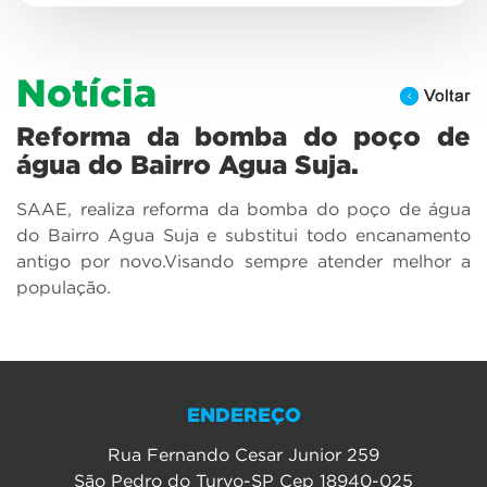
Notícia
Reforma da bomba do poço de
água do Bairro Agua Suja.
SAAE, realiza reforma da bomba do poço de água
do Bairro Agua Suja e substitui todo encanamento
antigo por novo.Visando sempre atender melhor a
população.
ENDEREÇO
Rua Fernando Cesar Junior 259
São Pedro do Turvo-SP Cep 18940-025