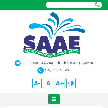
saneamento@saopedrodoturvo.sp.gov.br
(14) 3377-1500